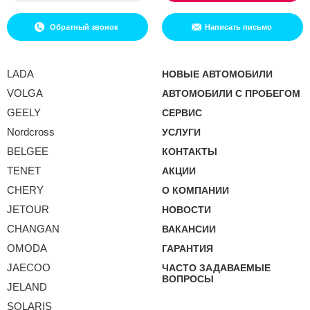
Обратный звонок
Написать письмо
LADA
НОВЫЕ АВТОМОБИЛИ
VOLGA
АВТОМОБИЛИ С ПРОБЕГОМ
GEELY
СЕРВИС
Nordcross
УСЛУГИ
BELGEE
КОНТАКТЫ
TENET
АКЦИИ
CHERY
О КОМПАНИИ
JETOUR
НОВОСТИ
CHANGAN
ВАКАНСИИ
OMODA
ГАРАНТИЯ
JAECOO
ЧАСТО ЗАДАВАЕМЫЕ
ВОПРОСЫ
JELAND
SOLARIS