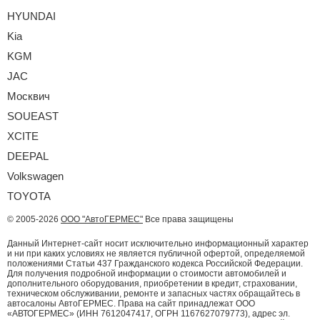
HYUNDAI
Kia
KGM
JAC
Москвич
SOUEAST
XCITE
DEEPAL
Volkswagen
TOYOTA
© 2005-2026
ООО "АвтоГЕРМЕС"
Все права защищены
Данный Интернет-сайт носит исключительно информационный характер
и ни при каких условиях не является публичной офертой, определяемой
положениями Статьи 437 Гражданского кодекса Российской Федерации.
Для получения подробной информации о стоимости автомобилей и
дополнительного оборудования, приобретении в кредит, страховании,
техническом обслуживании, ремонте и запасных частях обращайтесь в
автосалоны АвтоГЕРМЕС. Права на сайт принадлежат ООО
«АВТОГЕРМЕС» (ИНН 7612047417, ОГРН 1167627079773), адрес эл.