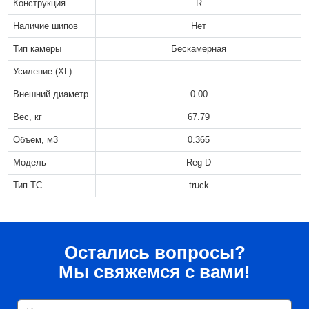
Конструкция
R
Наличие шипов
Нет
Тип камеры
Бескамерная
Усиление (XL)
Внешний диаметр
0.00
Вес, кг
67.79
Объем, м3
0.365
Модель
Reg D
Тип ТС
truck
Остались вопросы?
Мы свяжемся с вами!