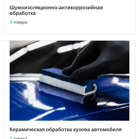
Шумоизоляционно-антикоррозийная
Сравнение
обработка
3
товара
Личный кабинет
Керамическая обработка кузова автомобиля
2
товара