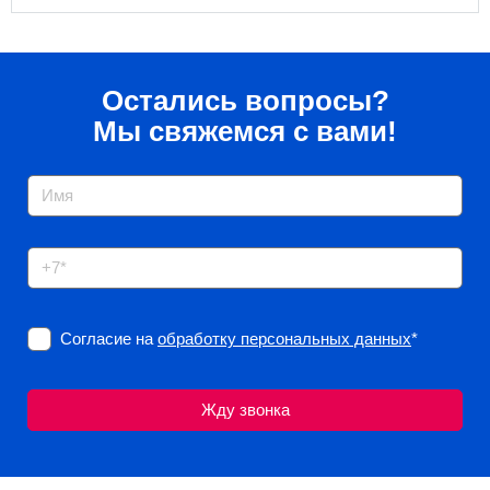
Остались вопросы?
Мы свяжемся с вами!
Согласие на
обработку персональных данных
*