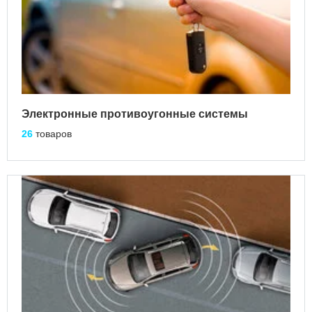
Электронные противоугонные системы
26
товаров