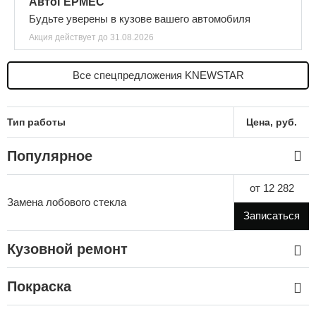
АвтоГЕРМЕС
Будьте уверены в кузове вашего автомобиля
Акция действует
до 31.08.2026
Все спецпредложения KNEWSTAR
Тип работы
Цена, руб.
Популярное
от 12 282
Замена лобового стекла
Записаться
Кузовной ремонт
Покраска