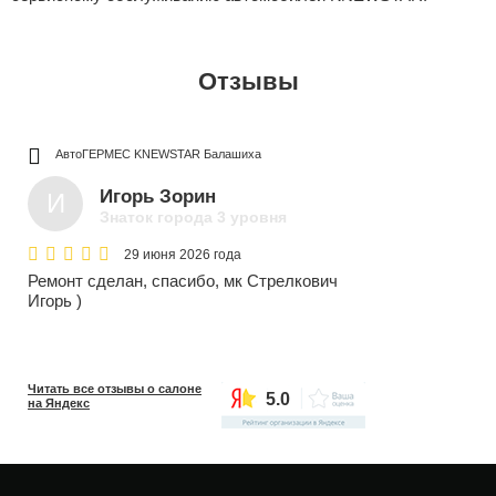
Отзывы
АвтоГЕРМЕС KNEWSTAR
Балашиха
Игорь Зорин
И
Знаток города 3 уровня
29 июня 2026 года
Ремонт сделан, спасибо, мк Стрелкович
Игорь )
Читать все отзывы о салоне
5.0
на Яндекс