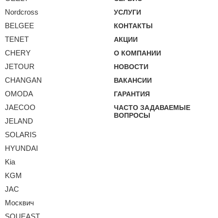
Nordcross
УСЛУГИ
BELGEE
КОНТАКТЫ
TENET
АКЦИИ
CHERY
О КОМПАНИИ
JETOUR
НОВОСТИ
CHANGAN
ВАКАНСИИ
OMODA
ГАРАНТИЯ
JAECOO
ЧАСТО ЗАДАВАЕМЫЕ
ВОПРОСЫ
JELAND
SOLARIS
HYUNDAI
Kia
KGM
JAC
Москвич
SOUEAST