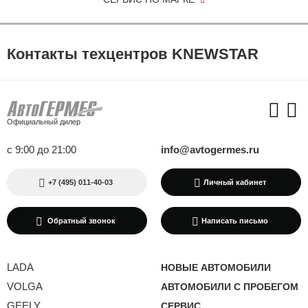
Контакты техцентров KNEWSTAR
Официальный дилер
с 9:00 до 21:00
info@avtogermes.ru
+7 (495) 011-40-03
Личный кабинет
Обратный звонок
Написать письмо
LADA
НОВЫЕ АВТОМОБИЛИ
VOLGA
АВТОМОБИЛИ С ПРОБЕГОМ
GEELY
СЕРВИС