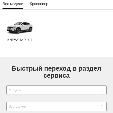
Все модели
Кроссовер
Сравнение
Личный кабинет
KNEWSTAR 001
Быстрый переход в раздел
сервиса
Модель
Все услуги