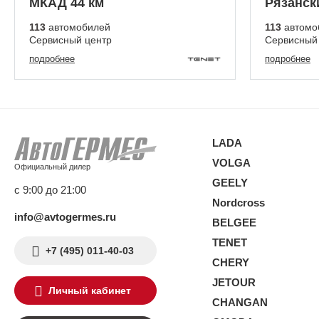
МКАД 44 км
Рязанск
113
автомобилей
113
автомо
Сервисный центр
Сервисный
подробнее
подробнее
LADA
VOLGA
Официальный дилер
GEELY
с 9:00 до 21:00
Nordcross
info@avtogermes.ru
BELGEE
TENET
+7 (495) 011-40-03
CHERY
JETOUR
Личный кабинет
CHANGAN