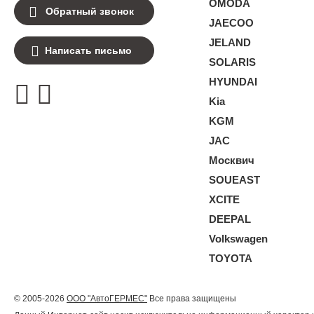
OMODA
Обратный звонок
JAECOO
JELAND
Написать письмо
SOLARIS
HYUNDAI
Kia
KGM
JAC
Москвич
SOUEAST
XCITE
DEEPAL
Volkswagen
TOYOTA
© 2005-2026
ООО "АвтоГЕРМЕС"
Все права защищены