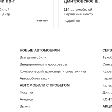
ий пр-т
Дмитровское ш.
билей
114
автомобилей
 центр
Сервисный центр
подробнее
НОВЫЕ АВТОМОБИЛИ
СЕР
Все автомобили
Техо
Внедорожники и кроссоверы
Слес
Коммерческий транспорт и спецтехника
Кузов
Автомобили такси
Гара
АВТОМОБИЛИ С ПРОБЕГОМ
Кальк
Покупка
Доп. 
Аукцион
КОН
Выкуп
АКЦ