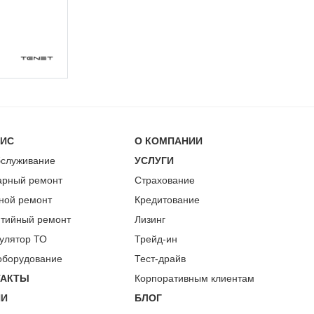
ВИС
О КОМПАНИИ
бслуживание
УСЛУГИ
арный ремонт
Страхование
ной ремонт
Кредитование
нтийный ремонт
Лизинг
улятор ТО
Трейд-ин
оборудование
Тест-драйв
ТАКТЫ
Корпоративным клиентам
ИИ
БЛОГ