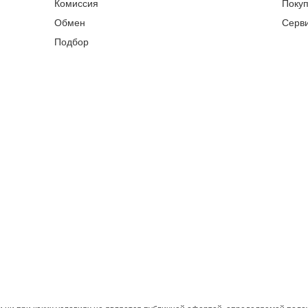
Комиссия
Поку
Обмен
Серв
Подбор