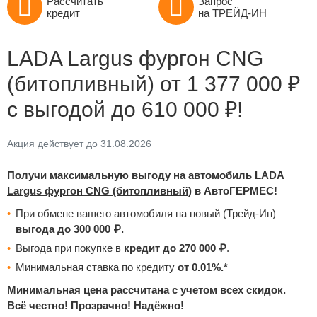
Рассчитать
Запрос
кредит
на ТРЕЙД-ИН
LADA Largus фургон CNG
(битопливный) от 1 377 000 ₽
с выгодой до 610 000 ₽!
Акция действует до 31.08.2026
Получи максимальную выгоду на автомобиль
LADA
Largus фургон CNG (битопливный)
в АвтоГЕРМЕС!
При обмене вашего автомобиля на новый (Трейд-Ин)
выгода до 300 000 ₽.
Выгода при покупке в
кредит до 270 000 ₽
.
Минимальная ставка по кредиту
от 0.01%
.*
Минимальная цена рассчитана с учетом всех скидок.
Всё честно! Прозрачно! Надёжно!