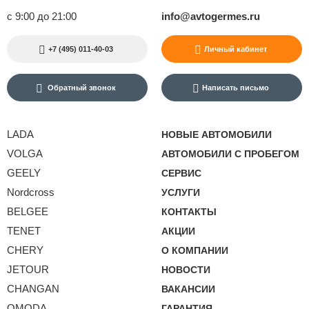
с 9:00 до 21:00
info@avtogermes.ru
+7 (495) 011-40-03
Личный кабинет
Обратный звонок
Написать письмо
LADA
НОВЫЕ АВТОМОБИЛИ
VOLGA
АВТОМОБИЛИ С ПРОБЕГОМ
GEELY
СЕРВИС
Nordcross
УСЛУГИ
BELGEE
КОНТАКТЫ
TENET
АКЦИИ
CHERY
О КОМПАНИИ
JETOUR
НОВОСТИ
CHANGAN
ВАКАНСИИ
OMODA
ГАРАНТИЯ