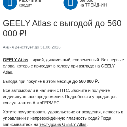
Рассчитать
Запрос
кредит
на ТРЕЙД-ИН
GEELY Atlas с выгодой до 560
000 ₽!
Акция действует до 31.08.2026
GEELY Atlas
– яркий, динамичный, современный. Вот первые
слова, которые приходят в голову при взгляде на
GEELY
Atlas
.
Выгода при покупке в этом месяце
до 560 000 ₽.
Все автомобили в наличии с ПТС. Звоните и получите
индивидуальное предложение. Подробности у продавцов-
консультантов АвтоГЕРМЕС.
Хотите почувствовать удовольствие от вождения, легкость в
управлении и непревзойдённую плавность хода? Тогда
записывайтесь на
тест-драйв GEELY Atlas
.