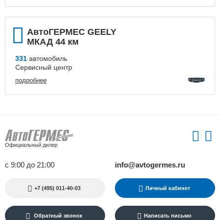
АвтоГЕРМЕС GEELY
МКАД 44 км
331
автомобиль
Сервисный центр
подробнее
Официальный дилер
с 9:00 до 21:00
info@avtogermes.ru
+7 (495) 011-40-03
Личный кабинет
Обратный звонок
Написать письмо