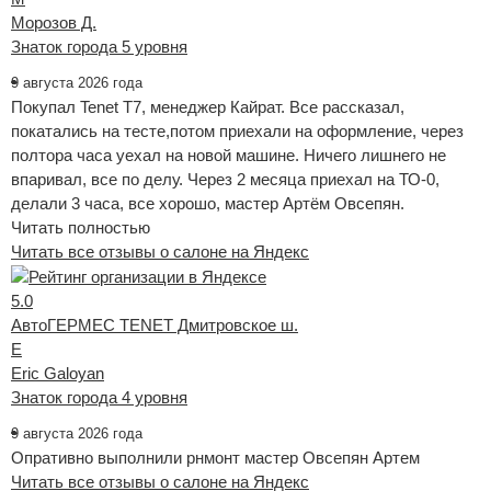
Морозов Д.
Знаток города 5 уровня
9 августа 2026 года
Покупал Tenet T7, менеджер Кайрат. Все рассказал,
покатались на тесте,потом приехали на оформление, через
полтора часа уехал на новой машине. Ничего лишнего не
впаривал, все по делу. Через 2 месяца приехал на ТО-0,
делали 3 часа, все хорошо, мастер Артём Овсепян.
Читать полностью
Читать все отзывы о салоне на Яндекс
5.0
АвтоГЕРМЕС TENET Дмитровское ш.
E
Eric Galoyan
Знаток города 4 уровня
9 августа 2026 года
Опративно выполнили рнмонт мастер Овсепян Артем
Читать все отзывы о салоне на Яндекс