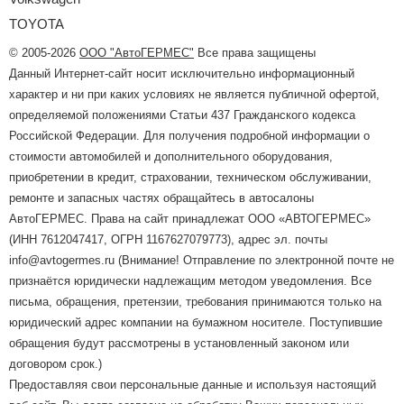
TOYOTA
© 2005-2026
ООО "АвтоГЕРМЕС"
Все права защищены
Данный Интернет-сайт носит исключительно информационный
характер и ни при каких условиях не является публичной офертой,
определяемой положениями Статьи 437 Гражданского кодекса
Российской Федерации. Для получения подробной информации о
стоимости автомобилей и дополнительного оборудования,
приобретении в кредит, страховании, техническом обслуживании,
ремонте и запасных частях обращайтесь в автосалоны
АвтоГЕРМЕС. Права на сайт принадлежат ООО «АВТОГЕРМЕС»
(ИНН 7612047417, ОГРН 1167627079773), адрес эл. почты
info@avtogermes.ru (Внимание! Отправление по электронной почте не
признаётся юридически надлежащим методом уведомления. Все
письма, обращения, претензии, требования принимаются только на
юридический адрес компании на бумажном носителе. Поступившие
обращения будут рассмотрены в установленный законом или
договором срок.)
Предоставляя свои персональные данные и используя настоящий