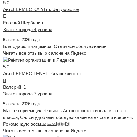
5.0
АвтоГЕРМЕС KAIYI ш. Энтузиастов
Е
Евгений Щербинин
Знаток города 4 уровня
9 августа 2026 года
Благодарю Владимира. Отличное обслуживание.
Читать все отзывы о салоне на Яндекс
5.0
АвтоГЕРМЕС TENET Рязанский пр-т
В
Валерий К.
Знаток города 7 уровня
9 августа 2026 года
Мастер приемщик Резников Антон профессионал высшего
класса, Салон удобный, обслуживание на высоте и вовремя.
Рекомендую всем.🙏🙏🙏🙌🙌🙌
Читать все отзывы о салоне на Яндекс