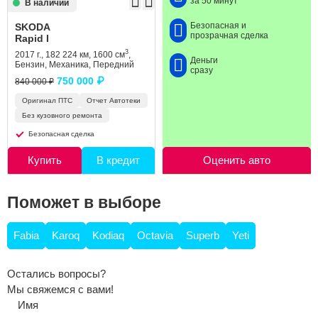
за 50 минут
В наличии
Безопасная и
SKODA
прозрачная сделка
Rapid I
3
2017 г., 182 224 км, 1600 см
,
Деньги
Бензин, Механика, Передний
сразу
750 000 ₽
840 000 ₽
Оригинал ПТС
Отчет Автотеки
Без кузовного ремонта
Безопасная сделка
Купить
В кредит
Оценить авто
Поможет в выборе
Fabia
Karoq
Kodiaq
Octavia
Superb
Yeti
Остались вопросы?
Мы свяжемся с вами!
Имя