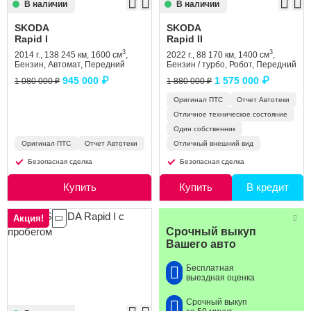
В наличии
В наличии
SKODA
SKODA
Rapid I
Rapid II
3
3
2014 г., 138 245 км, 1600 см
,
2022 г., 88 170 км, 1400 см
,
Бензин, Автомат, Передний
Бензин / турбо, Робот, Передний
945 000 ₽
1 575 000 ₽
1 080 000 ₽
1 880 000 ₽
Оригинал ПТС
Отчет Автотеки
Отличное техническое состояние
Один собственник
Оригинал ПТС
Отчет Автотеки
Отличный внешний вид
Безопасная сделка
Безопасная сделка
Купить
Купить
В кредит
Акция!
Срочный выкуп
Вашего авто
Бесплатная
выездная оценка
Срочный выкуп