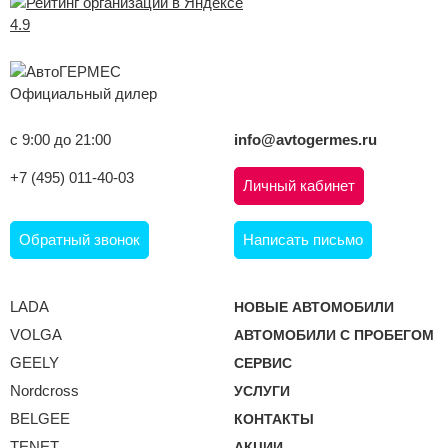
4.9
Официальный дилер
с 9:00 до 21:00
info@avtogermes.ru
+7 (495) 011-40-03
Личный кабинет
Обратный звонок
Написать письмо
LADA
НОВЫЕ АВТОМОБИЛИ
VOLGA
АВТОМОБИЛИ С ПРОБЕГОМ
GEELY
СЕРВИС
Nordcross
УСЛУГИ
BELGEE
КОНТАКТЫ
TENET
АКЦИИ