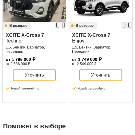
В резерве
В резерве
XCITE X-Cross 7
XCITE X-Cross 7
Techno
Enjoy
1.5, Бензин, Вариатор,
1.5, Бензин, Вариатор,
Передний
Передний
от
1 786 000
₽
от
1 749 000
₽
от 2 686 000 ₽
от 2 549 000 ₽
Уточнить
Уточнить
Новый автомобиль
Новый автомобиль
Поможет в выборе