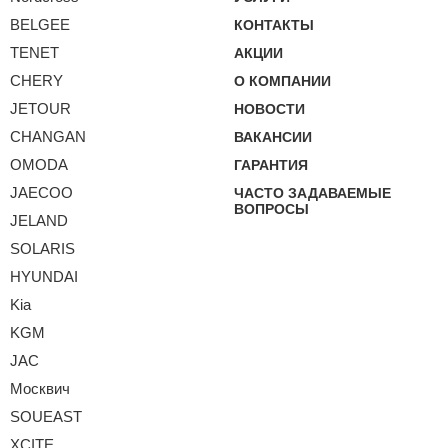
BELGEE
КОНТАКТЫ
TENET
АКЦИИ
CHERY
О КОМПАНИИ
JETOUR
НОВОСТИ
CHANGAN
ВАКАНСИИ
OMODA
ГАРАНТИЯ
JAECOO
ЧАСТО ЗАДАВАЕМЫЕ
ВОПРОСЫ
JELAND
SOLARIS
HYUNDAI
Kia
KGM
JAC
Москвич
SOUEAST
XCITE