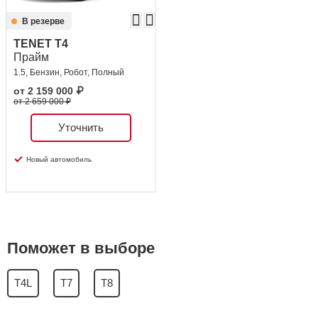
В резерве
TENET T4
Прайм
1.5, Бензин, Робот, Полный
от
2 159 000
₽
от 2 659 000 ₽
Уточнить
Новый автомобиль
Поможет в выборе
T4L
T7
T8