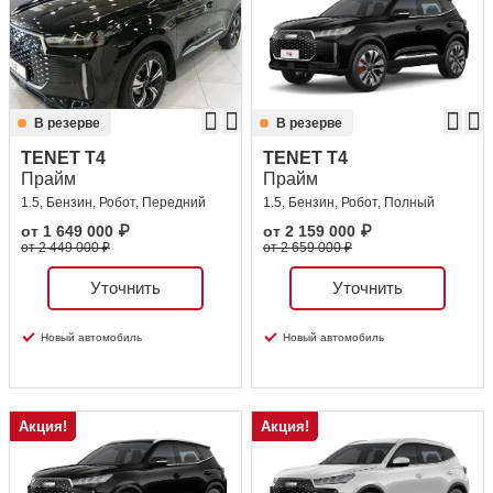
Сравнение
Личный кабинет
В резерве
В резерве
TENET T4
TENET T4
Прайм
Прайм
1.5, Бензин, Робот, Передний
1.5, Бензин, Робот, Полный
от
1 649 000
₽
от
2 159 000
₽
от 2 449 000 ₽
от 2 659 000 ₽
Уточнить
Уточнить
Новый автомобиль
Новый автомобиль
Акция!
Акция!