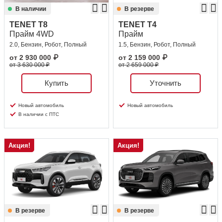
В наличии
В резерве
TENET T8
TENET T4
Прайм 4WD
Прайм
2.0, Бензин, Робот, Полный
1.5, Бензин, Робот, Полный
от
2 930 000
₽
от
2 159 000
₽
от 3 630 000 ₽
от 2 659 000 ₽
Купить
Уточнить
Новый автомобиль
Новый автомобиль
В наличии с ПТС
Акция!
Акция!
В резерве
В резерве