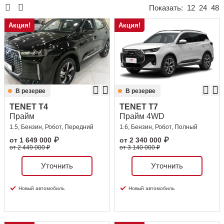
Показать:
12
24
48
Сравнение
Акция!
Акция!
Личный кабинет
В резерве
В резерве
TENET T4
TENET T7
Прайм
Прайм 4WD
1.5, Бензин, Робот, Передний
1.6, Бензин, Робот, Полный
от
1 649 000
₽
от
2 340 000
₽
от 2 449 000 ₽
от 3 140 000 ₽
Уточнить
Уточнить
Новый автомобиль
Новый автомобиль