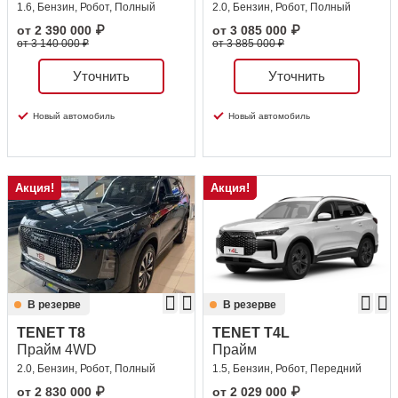
1.6, Бензин, Робот, Полный
2.0, Бензин, Робот, Полный
от
2 390 000
₽
от
3 085 000
₽
от 3 140 000 ₽
от 3 885 000 ₽
Уточнить
Уточнить
Новый автомобиль
Новый автомобиль
Акция!
Акция!
В резерве
В резерве
TENET T8
TENET T4L
Прайм 4WD
Прайм
2.0, Бензин, Робот, Полный
1.5, Бензин, Робот, Передний
от
2 830 000
₽
от
2 029 000
₽