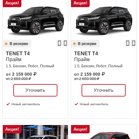
Акция!
Акция!
В резерве
В резерве
TENET T4
TENET T4
Прайм
Прайм
1.5, Бензин, Робот, Полный
1.5, Бензин, Робот, Полный
от
2 159 000
₽
от
2 159 000
₽
от 2 659 000 ₽
от 2 659 000 ₽
Уточнить
Уточнить
Новый автомобиль
Новый автомобиль
Акция!
Акция!