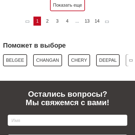
Показать еще
1
2
3
4
...
13
14
Поможет в выборе
BELGEE
CHANGAN
CHERY
DEEPAL
GE
Остались вопросы?
Мы свяжемся с вами!