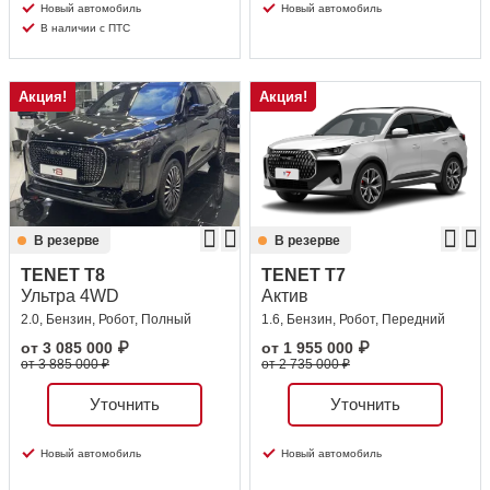
Новый автомобиль
Новый автомобиль
В наличии с ПТС
Акция!
Акция!
В резерве
В резерве
TENET T8
TENET T7
Ультра 4WD
Актив
2.0, Бензин, Робот, Полный
1.6, Бензин, Робот, Передний
от
3 085 000
₽
от
1 955 000
₽
от 3 885 000 ₽
от 2 735 000 ₽
Уточнить
Уточнить
Новый автомобиль
Новый автомобиль