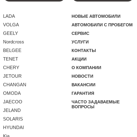
LADA
НОВЫЕ АВТОМОБИЛИ
VOLGA
АВТОМОБИЛИ С ПРОБЕГОМ
GEELY
СЕРВИС
Nordcross
УСЛУГИ
BELGEE
КОНТАКТЫ
TENET
АКЦИИ
CHERY
О КОМПАНИИ
JETOUR
НОВОСТИ
CHANGAN
ВАКАНСИИ
OMODA
ГАРАНТИЯ
JAECOO
ЧАСТО ЗАДАВАЕМЫЕ
ВОПРОСЫ
JELAND
SOLARIS
HYUNDAI
Kia