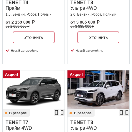
TENET T4
TENET T8
Прайм
Ультра 4WD
1.5, Бензин, Робот, Полный
2.0, Бензин, Робот, Полный
от
2 159 000
₽
от
3 085 000
₽
от 2 659 000 ₽
от 3 885 000 ₽
Уточнить
Уточнить
Новый автомобиль
Новый автомобиль
Акция!
Акция!
В резерве
В резерве
TENET T7
TENET T8
Прайм 4WD
Ультра 4WD