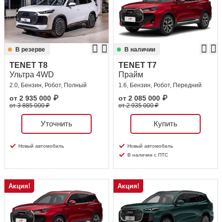
В резерве
В наличии
TENET T8
TENET T7
Ультра 4WD
Прайм
2.0, Бензин, Робот, Полный
1.6, Бензин, Робот, Передний
от
2 935 000
₽
от
2 085 000
₽
от 3 885 000 ₽
от 2 935 000 ₽
Уточнить
Купить
Новый автомобиль
Новый автомобиль
В наличии с ПТС
Акция!
Акция!