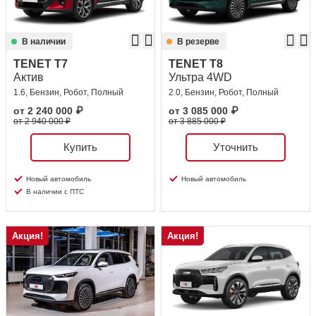
В наличии
В резерве
TENET T7
TENET T8
Актив
Ультра 4WD
1.6, Бензин, Робот, Полный
2.0, Бензин, Робот, Полный
от
2 240 000
₽
от
3 085 000
₽
от 2 940 000 ₽
от 3 885 000 ₽
Купить
Уточнить
Новый автомобиль
Новый автомобиль
В наличии с ПТС
Акция!
Акция!