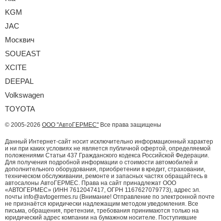
KGM
JAC
Москвич
SOUEAST
XCITE
DEEPAL
Volkswagen
TOYOTA
© 2005-2026
ООО "АвтоГЕРМЕС"
Все права защищены
Данный Интернет-сайт носит исключительно информационный характер
и ни при каких условиях не является публичной офертой, определяемой
положениями Статьи 437 Гражданского кодекса Российской Федерации.
Для получения подробной информации о стоимости автомобилей и
дополнительного оборудования, приобретении в кредит, страховании,
техническом обслуживании, ремонте и запасных частях обращайтесь в
автосалоны АвтоГЕРМЕС. Права на сайт принадлежат ООО
«АВТОГЕРМЕС» (ИНН 7612047417, ОГРН 1167627079773), адрес эл.
почты info@avtogermes.ru (Внимание! Отправление по электронной почте
не признаётся юридически надлежащим методом уведомления. Все
письма, обращения, претензии, требования принимаются только на
юридический адрес компании на бумажном носителе. Поступившие