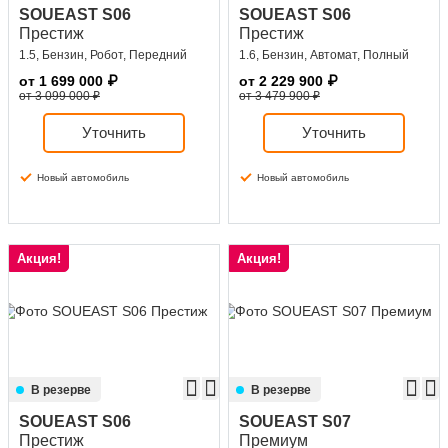
SOUEAST S06
SOUEAST S06
Престиж
Престиж
1.5, Бензин, Робот, Передний
1.6, Бензин, Автомат, Полный
от
1 699 000
₽
от
2 229 900
₽
от 3 099 000 ₽
от 3 479 900 ₽
Уточнить
Уточнить
Новый автомобиль
Новый автомобиль
Акция!
Акция!
В резерве
В резерве
SOUEAST S06
SOUEAST S07
Престиж
Премиум