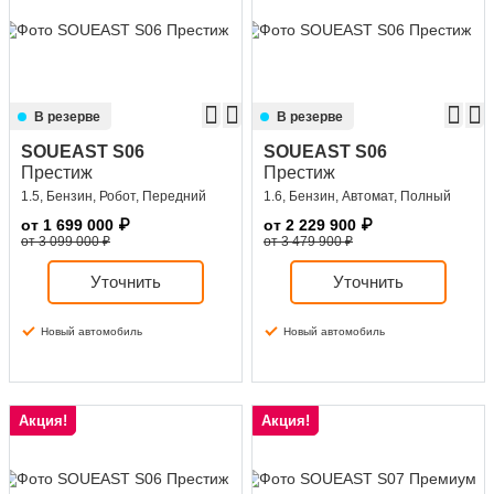
В резерве
В резерве
SOUEAST S06
SOUEAST S06
Престиж
Престиж
1.5, Бензин, Робот, Передний
1.6, Бензин, Автомат, Полный
от
1 699 000
₽
от
2 229 900
₽
от 3 099 000 ₽
от 3 479 900 ₽
Уточнить
Уточнить
Новый автомобиль
Новый автомобиль
Акция!
Акция!