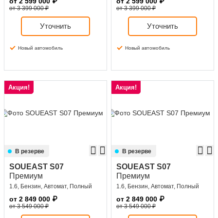
от
2 599 000
₽
от
2 599 000
₽
от 3 399 000 ₽
от 3 399 000 ₽
Уточнить
Уточнить
Новый автомобиль
Новый автомобиль
Акция!
Акция!
В резерве
В резерве
SOUEAST S07
SOUEAST S07
Премиум
Премиум
1.6, Бензин, Автомат, Полный
1.6, Бензин, Автомат, Полный
от
2 849 000
₽
от
2 849 000
₽
от 3 549 000 ₽
от 3 549 000 ₽