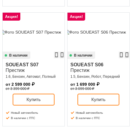
Акция!
Акция!
В наличии
В наличии
SOUEAST S07
SOUEAST S06
Престиж
Престиж
1.6, Бензин, Автомат, Полный
1.5, Бензин, Робот, Передний
от
2 599 000
₽
от
1 699 000
₽
от 3 399 000 ₽
от 3 099 000 ₽
Купить
Купить
Новый автомобиль
Новый автомобиль
В наличии с ПТС
В наличии с ПТС