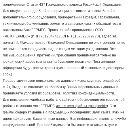
положениями Статьи 437 Гражданского кодекса Российской Федерации.
Для получения подробной информации о стоимости автомобилей и
дополнительного оборудования, приобретении в кредит, страховании,
техническом обслуживании, ремонте и запасных частях обращайтесь в
автосалоны АвтоГЕРМЕС. Права на сайт принадлежат ООО
«АВТОГЕРМЕС» (ИНН 7612047417, ОГРН 1167627079773), адрес эл.
почты info@avtogermes.ru (Внимание! Отправление по электронной почте
не признаётся юридически надлежащим методом уведомления. Все
письма, обращения, претензии, требования принимаются только на
юридический адрес компании на бумажном носителе. Поступившие
обращения будут рассмотрены в установленный законом или договором
срок.)
Предоставляя свои персональные данные и используя настоящий веб-
сайт, Вы даете согласие на обработку Ваших персональных данных и
принимаете условия их обработки.
Политика конфиденциальности.
Для повышения удобства работы с сайтом и обеспечения его корректной
работы компания АвтоГЕРМЕС
использует файлы куки (cookie)
. Эти
файлы содержат данные о предыдущих посещениях Вами сайта. Куки не
идентифицируют Ваши личные данные. Вся информация является сугубо
конфиденциальной. При необходимости Вы можете отключить куки с