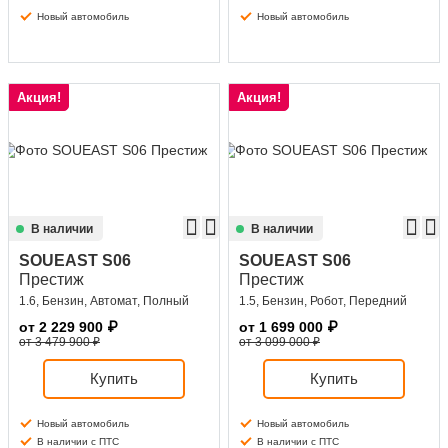
Новый автомобиль
Новый автомобиль
Акция!
Акция!
В наличии
В наличии
SOUEAST S06
SOUEAST S06
Престиж
Престиж
1.6, Бензин, Автомат, Полный
1.5, Бензин, Робот, Передний
от
2 229 900
₽
от
1 699 000
₽
от 3 479 900 ₽
от 3 099 000 ₽
Купить
Купить
Новый автомобиль
Новый автомобиль
В наличии с ПТС
В наличии с ПТС