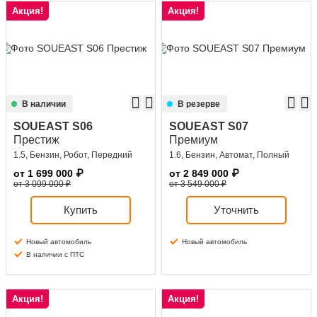
Акция!
Акция!
В наличии
В резерве
SOUEAST S06
SOUEAST S07
Престиж
Премиум
1.5, Бензин, Робот, Передний
1.6, Бензин, Автомат, Полный
от
1 699 000
₽
от
2 849 000
₽
от 3 099 000 ₽
от 3 549 000 ₽
Купить
Уточнить
Новый автомобиль
Новый автомобиль
В наличии с ПТС
Акция!
Акция!