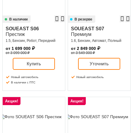
В наличии
В резерве
SOUEAST S06
SOUEAST S07
Престиж
Премиум
1.5, Бензин, Робот, Передний
1.6, Бензин, Автомат, Полный
от
1 699 000
₽
от
2 849 000
₽
от 3 099 000 ₽
от 3 549 000 ₽
Купить
Уточнить
Новый автомобиль
Новый автомобиль
В наличии с ПТС
Акция!
Акция!