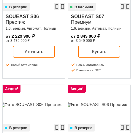
В резерве
В наличии
SOUEAST S06
SOUEAST S07
Престиж
Премиум
1.6, Бензин, Автомат, Полный
1.6, Бензин, Автомат, Полный
от
2 229 900
₽
от
2 849 000
₽
от 3 479 900 ₽
от 3 549 000 ₽
Уточнить
Купить
Новый автомобиль
Новый автомобиль
В наличии с ПТС
Акция!
Акция!
В резерве
В резерве