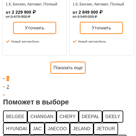
1.6, Бензин, Автомат, Полный
1.6, Бензин, Автомат, Полный
от
2 229 900
₽
от
2 849 000
₽
от 3 479 900 ₽
от 3 549 000 ₽
Уточнить
Уточнить
Новый автомобиль
Новый автомобиль
Показать еще
1
2
Поможет в выборе
BELGEE
CHANGAN
CHERY
DEEPAL
GEELY
HYUNDAI
JAC
JAECOO
JELAND
JETOUR