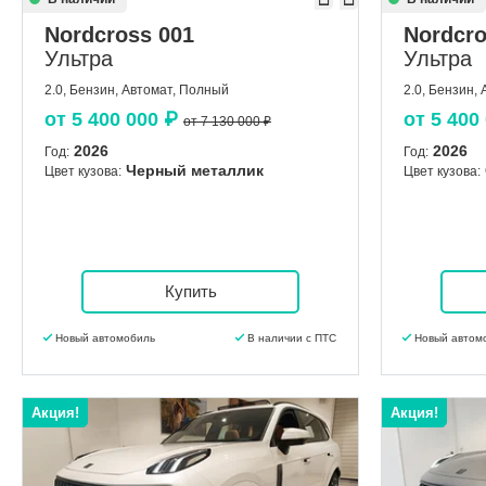
Nordcross 001
Nordcro
Ультра
Ультра
2.0, Бензин, Автомат, Полный
2.0, Бензин,
от
5 400 000
₽
от
5 400
от 7 130 000 ₽
2026
2026
Год:
Год:
Черный металлик
Цвет кузова:
Цвет кузова:
Купить
Новый автомобиль
В наличии с ПТС
Новый автом
Акция!
Акция!