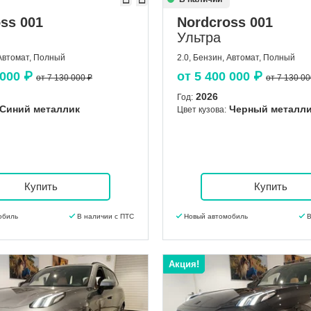
ss 001
Nordcross 001
Ультра
 Автомат, Полный
2.0, Бензин, Автомат, Полный
 000
₽
от
5 400 000
₽
от 7 130 000 ₽
от 7 130 00
2026
Год:
Синий металлик
Черный металл
Цвет кузова:
Купить
Купить
обиль
В наличии с ПТС
Новый автомобиль
В
Акция!