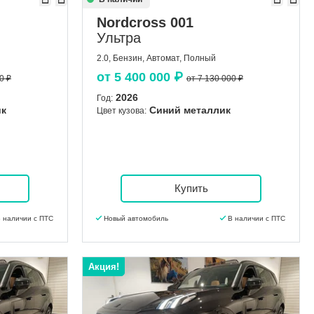
Nordcross 001
Ультра
2.0, Бензин, Автомат, Полный
от
5 400 000
₽
0 ₽
от 7 130 000 ₽
2026
Год:
ик
Синий металлик
Цвет кузова:
Купить
 наличии с ПТС
Новый автомобиль
В наличии с ПТС
Акция!