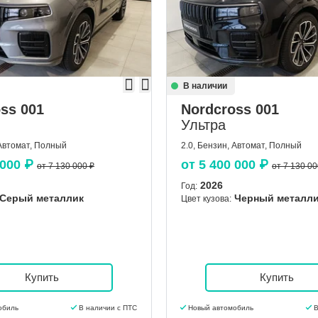
В наличии
ss 001
Nordcross 001
Ультра
 Автомат, Полный
2.0, Бензин, Автомат, Полный
 000
₽
от
5 400 000
₽
от 7 130 000 ₽
от 7 130 00
2026
Год:
Серый металлик
Черный металл
Цвет кузова:
Купить
Купить
обиль
В наличии с ПТС
Новый автомобиль
В