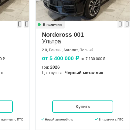
В наличии
Nordcross 001
Ультра
2.0, Бензин, Автомат, Полный
от
5 400 000
₽
0 ₽
от 7 130 000 ₽
2026
Год:
ик
Черный металлик
Цвет кузова:
Купить
 наличии с ПТС
Новый автомобиль
В наличии с ПТС