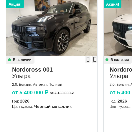
Акция!
Акция!
В наличии
В наличии
Nordcross 001
Nordcro
Ультра
Ультра
2.0, Бензин, Автомат, Полный
2.0, Бензин,
от
5 400 000
₽
от
5 400
от 7 130 000 ₽
2026
2026
Год:
Год:
Черный металлик
Цвет кузова:
Цвет кузова: