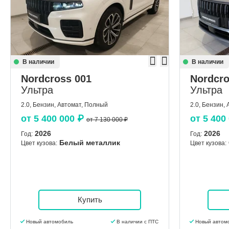
В наличии
В наличии
Nordcross 001
Nordcro
Ультра
Ультра
2.0, Бензин, Автомат, Полный
2.0, Бензин,
от
5 400 000
₽
от
5 400
от 7 130 000 ₽
2026
2026
Год:
Год:
Белый металлик
Цвет кузова:
Цвет кузова:
Купить
Новый автомобиль
В наличии с ПТС
Новый автом