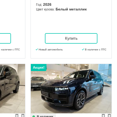
2026
Год:
Белый металлик
Цвет кузова:
Купить
 наличии с ПТС
Новый автомобиль
В наличии с ПТС
Акция!
В наличии