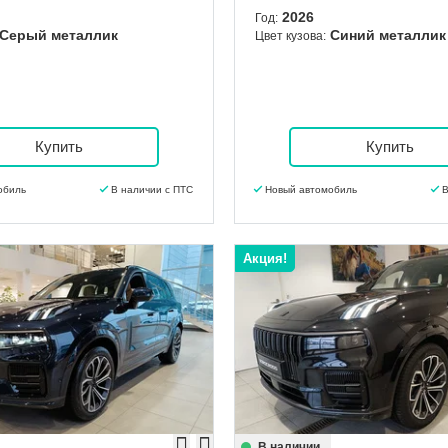
2026
Год:
Серый металлик
Синий металлик
Цвет кузова:
Купить
Купить
обиль
В наличии с ПТС
Новый автомобиль
В
Акция!
В наличии