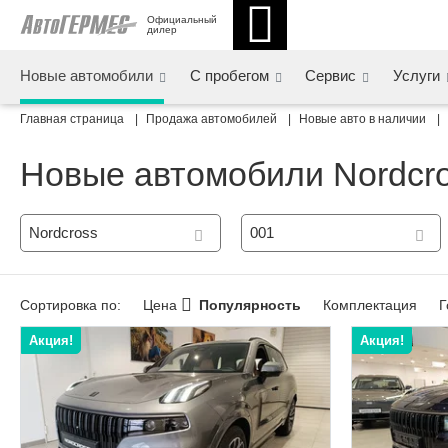
Официальный 
дилер
Новые автомобили
С пробегом
Сервис
Услуги
Главная страница
Продажа автомобилей
Новые авто в наличии
Новые автомобили Nordcro
Nordcross
001
Сортировка по:
Цена
Популярность
Комплектация
Г
Акция!
Акция!