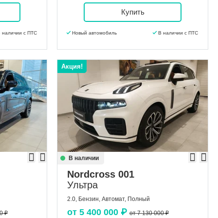
Купить
 наличии с ПТС
Новый автомобиль
В наличии с ПТС
Акция!
В наличии
Nordcross 001
Ультра
2.0, Бензин, Автомат, Полный
от
5 400 000
₽
0 ₽
от 7 130 000 ₽