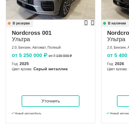
В резерве
В наличии
Nordcross 001
Nordcro
Ультра
Ультра
2.0, Бензин, Автомат, Полный
2.0, Бензин,
от
5 250 000
₽
от
5 400
от 7 130 000 ₽
2025
2026
Год:
Год:
Серый металлик
Цвет кузова:
Цвет кузова:
Уточнить
Новый автомобиль
Новый автом