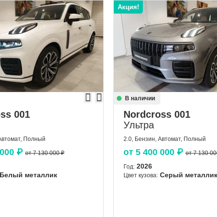
Акция!
В наличии
ss 001
Nordcross 001
Ультра
 Автомат, Полный
2.0, Бензин, Автомат, Полный
 000
₽
от
5 400 000
₽
от 7 130 000 ₽
от 7 130 00
2026
Год:
Белый металлик
Серый металли
Цвет кузова: