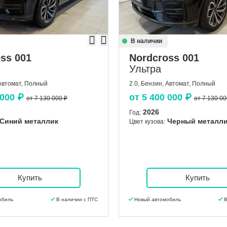
В наличии
ss 001
Nordcross 001
Ультра
 Автомат, Полный
2.0, Бензин, Автомат, Полный
 000
₽
от
5 400 000
₽
от 7 130 000 ₽
от 7 130 00
2026
Год:
Синий металлик
Черный металл
Цвет кузова:
Купить
Купить
обиль
В наличии с ПТС
Новый автомобиль
В