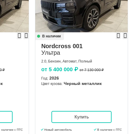
В наличии
Nordcross 001
Ультра
2.0, Бензин, Автомат, Полный
от
5 400 000
₽
0 ₽
от 7 130 000 ₽
2026
Год:
ик
Черный металлик
Цвет кузова:
Купить
 наличии с ПТС
Новый автомобиль
В наличии с ПТС