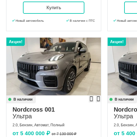
Купить
Новый автомобиль
В наличии с ПТС
Новый автом
Акция!
Акция!
В наличии
В наличии
Nordcross 001
Nordcro
Ультра
Ультра
2.0, Бензин, Автомат, Полный
2.0, Бензин,
от
5 400 000
₽
от
5 400
от 7 130 000 ₽