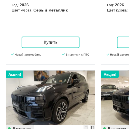
2026
2026
Год:
Год:
Серый металлик
Цвет кузова:
Цвет кузова:
Купить
Новый автомобиль
В наличии с ПТС
Новый автом
Акция!
Акция!
В наличии
В наличии