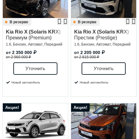
В резерве
В резерве
Kia Rio X (Solaris KRX)
Kia Rio X (Solaris KRX)
Премиум (Premium)
Престиж (Prestige)
1.6, Бензин, Автомат, Передний
1.6, Бензин, Автомат, Передний
от
2 350 000
₽
от
2 205 000
₽
от 2 960 000 ₽
от 2 815 000 ₽
Уточнить
Уточнить
Новый автомобиль
Новый автомобиль
Акция!
Акция!