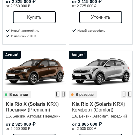
от
2 325 000
₽
от
2 115 000
₽
от 2 960 000 ₽
от 2 725 000 ₽
Купить
Уточнить
Новый автомобиль
Новый автомобиль
В наличии с ПТС
Акция!
Акция!
В наличии
В резерве
Kia Rio X (Solaris KRX)
Kia Rio X (Solaris KRX)
Премиум (Premium)
Комфорт (Comfort)
1.6, Бензин, Автомат, Передний
1.6, Бензин, Автомат, Передний
от
2 325 000
₽
от
1 865 000
₽
от 2 960 000 ₽
от 2 535 000 ₽