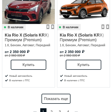
В наличии
В наличии
Kia Rio X (Solaris KRX)
Kia Rio X (Solaris KRX)
Премиум (Premium)
Премиум (Premium)
1.6, Бензин, Автомат, Передний
1.6, Бензин, Автомат, Передний
от
2 350 000
₽
от
2 350 000
₽
от 2 960 000 ₽
от 2 960 000 ₽
Купить
Купить
Новый автомобиль
Новый автомобиль
В наличии с ПТС
В наличии с ПТС
Показать еще
1
2
3
4