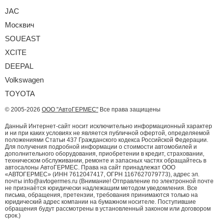
JAC
Москвич
SOUEAST
XCITE
DEEPAL
Volkswagen
TOYOTA
© 2005-2026
ООО "АвтоГЕРМЕС"
Все права защищены
Данный Интернет-сайт носит исключительно информационный характер
и ни при каких условиях не является публичной офертой, определяемой
положениями Статьи 437 Гражданского кодекса Российской Федерации.
Для получения подробной информации о стоимости автомобилей и
дополнительного оборудования, приобретении в кредит, страховании,
техническом обслуживании, ремонте и запасных частях обращайтесь в
автосалоны АвтоГЕРМЕС. Права на сайт принадлежат ООО
«АВТОГЕРМЕС» (ИНН 7612047417, ОГРН 1167627079773), адрес эл.
почты info@avtogermes.ru (Внимание! Отправление по электронной почте
не признаётся юридически надлежащим методом уведомления. Все
письма, обращения, претензии, требования принимаются только на
юридический адрес компании на бумажном носителе. Поступившие
обращения будут рассмотрены в установленный законом или договором
срок.)