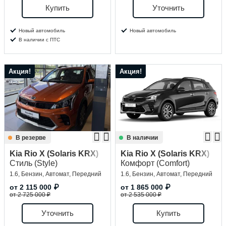
Купить
Уточнить
Новый автомобиль
Новый автомобиль
В наличии с ПТС
Акция!
Акция!
В резерве
В наличии
Kia Rio X (Solaris KRX)
Kia Rio X (Solaris KRX)
Стиль (Style)
Комфорт (Comfort)
1.6, Бензин, Автомат, Передний
1.6, Бензин, Автомат, Передний
от
2 115 000
₽
от
1 865 000
₽
от 2 725 000 ₽
от 2 535 000 ₽
Уточнить
Купить