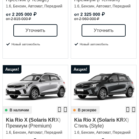
1.6, Бензин, Автомат, Передний
1.6, Бензин, Автомат, Передний
от
2 205 000
₽
от
2 325 000
₽
от 2 815 000 ₽
от 2 960 000 ₽
Уточнить
Уточнить
Новый автомобиль
Новый автомобиль
Акция!
Акция!
В наличии
В резерве
Kia Rio X (Solaris KRX)
Kia Rio X (Solaris KRX)
Премиум (Premium)
Стиль (Style)
1.6, Бензин, Автомат, Передний
1.6, Бензин, Автомат, Передний