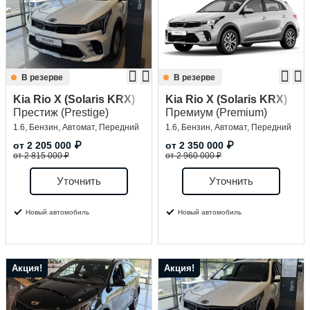
Сравнение
Личный кабинет
В резерве
В резерве
Kia Rio X (Solaris KRX)
Kia Rio X (Solaris KRX)
Престиж (Prestige)
Премиум (Premium)
1.6, Бензин, Автомат, Передний
1.6, Бензин, Автомат, Передний
от
2 205 000
₽
от
2 350 000
₽
от 2 815 000 ₽
от 2 960 000 ₽
Уточнить
Уточнить
Новый автомобиль
Новый автомобиль
Акция!
Акция!