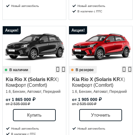
Новый автомобиль
Новый автомобиль
В наличии с ПТС
Акция!
Акция!
В наличии
В резерве
Kia Rio X (Solaris KRX)
Kia Rio X (Solaris KRX)
Комфорт (Comfort)
Комфорт (Comfort)
1.6, Бензин, Автомат, Передний
1.6, Бензин, Автомат, Передний
от
1 865 000
₽
от
1 905 000
₽
от 2 535 000 ₽
от 2 535 000 ₽
Купить
Уточнить
Новый автомобиль
Новый автомобиль
В наличии с ПТС