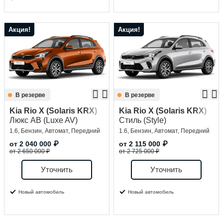
Акция!
Акция!
В резерве
В резерве
Kia Rio X (Solaris KRX)
Kia Rio X (Solaris KRX)
Люкс АВ (Luxe AV)
Стиль (Style)
1.6, Бензин, Автомат, Передний
1.6, Бензин, Автомат, Передний
от
2 040 000
₽
от
2 115 000
₽
от 2 650 000 ₽
от 2 725 000 ₽
Уточнить
Уточнить
Новый автомобиль
Новый автомобиль