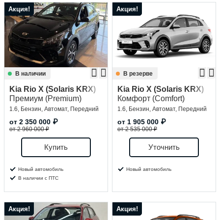
Акция!
Акция!
В наличии
В резерве
Kia Rio X (Solaris KRX)
Kia Rio X (Solaris KRX)
Премиум (Premium)
Комфорт (Comfort)
1.6, Бензин, Автомат, Передний
1.6, Бензин, Автомат, Передний
от
2 350 000
₽
от
1 905 000
₽
от 2 960 000 ₽
от 2 535 000 ₽
Купить
Уточнить
Новый автомобиль
Новый автомобиль
В наличии с ПТС
Акция!
Акция!