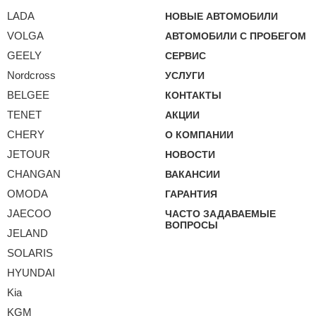
LADA
НОВЫЕ АВТОМОБИЛИ
VOLGA
АВТОМОБИЛИ С ПРОБЕГОМ
GEELY
СЕРВИС
Nordcross
УСЛУГИ
BELGEE
КОНТАКТЫ
TENET
АКЦИИ
CHERY
О КОМПАНИИ
JETOUR
НОВОСТИ
CHANGAN
ВАКАНСИИ
OMODA
ГАРАНТИЯ
JAECOO
ЧАСТО ЗАДАВАЕМЫЕ
ВОПРОСЫ
JELAND
SOLARIS
HYUNDAI
Kia
KGM