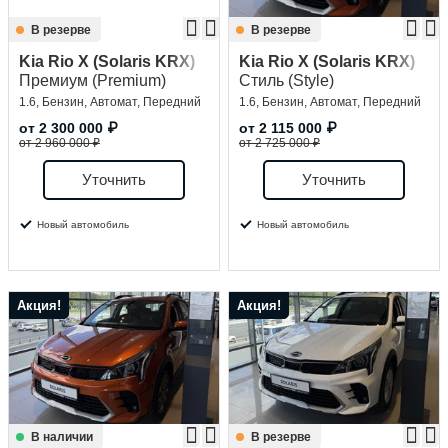
В резерве
В резерве
Kia Rio X (Solaris KRX)
Kia Rio X (Solaris KRX)
Премиум (Premium)
Стиль (Style)
1.6, Бензин, Автомат, Передний
1.6, Бензин, Автомат, Передний
от
2 300 000
₽
от
2 115 000
₽
от 2 960 000 ₽
от 2 725 000 ₽
Уточнить
Уточнить
Новый автомобиль
Новый автомобиль
Акция!
Акция!
В наличии
В резерве