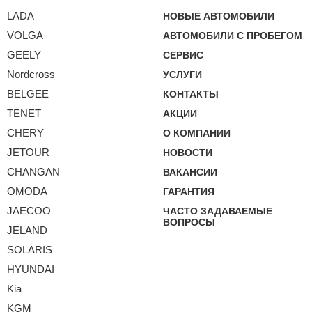
LADA
НОВЫЕ АВТОМОБИЛИ
VOLGA
АВТОМОБИЛИ С ПРОБЕГОМ
GEELY
СЕРВИС
Nordcross
УСЛУГИ
BELGEE
КОНТАКТЫ
TENET
АКЦИИ
CHERY
О КОМПАНИИ
JETOUR
НОВОСТИ
CHANGAN
ВАКАНСИИ
OMODA
ГАРАНТИЯ
JAECOO
ЧАСТО ЗАДАВАЕМЫЕ
ВОПРОСЫ
JELAND
SOLARIS
HYUNDAI
Kia
KGM