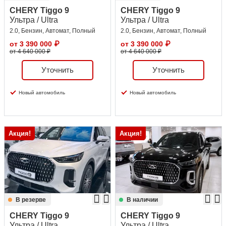
CHERY Tiggo 9
CHERY Tiggo 9
Ультра / Ultra
Ультра / Ultra
2.0, Бензин, Автомат, Полный
2.0, Бензин, Автомат, Полный
от
3 390 000
₽
от
3 390 000
₽
от 4 640 000 ₽
от 4 640 000 ₽
Уточнить
Уточнить
Новый автомобиль
Новый автомобиль
Акция!
Акция!
В резерве
В наличии
CHERY Tiggo 9
CHERY Tiggo 9
Ультра / Ultra
Ультра / Ultra