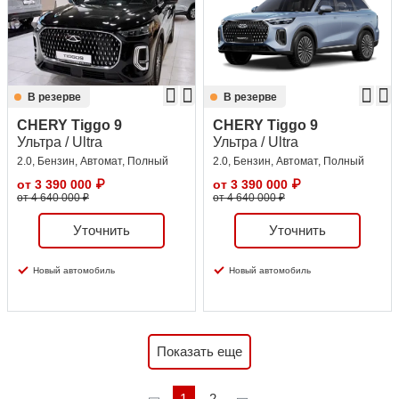
В резерве
В резерве
CHERY Tiggo 9
CHERY Tiggo 9
Ультра / Ultra
Ультра / Ultra
2.0, Бензин, Автомат, Полный
2.0, Бензин, Автомат, Полный
от
3 390 000
₽
от
3 390 000
₽
от 4 640 000 ₽
от 4 640 000 ₽
Уточнить
Уточнить
Новый автомобиль
Новый автомобиль
Показать еще
1
2