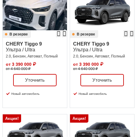
Сравнение
Личный кабинет
В резерве
В резерве
CHERY Tiggo 9
CHERY Tiggo 9
Ультра / Ultra
Ультра / Ultra
2.0, Бензин, Автомат, Полный
2.0, Бензин, Автомат, Полный
от
3 390 000
₽
от
3 390 000
₽
от 4 640 000 ₽
от 4 640 000 ₽
Уточнить
Уточнить
Новый автомобиль
Новый автомобиль
Акция!
Акция!