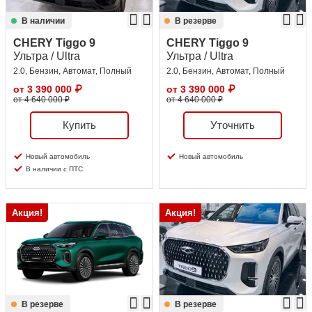
В наличии
В резерве
CHERY Tiggo 9
CHERY Tiggo 9
Ультра / Ultra
Ультра / Ultra
2.0, Бензин, Автомат, Полный
2.0, Бензин, Автомат, Полный
от
3 390 000
₽
от
3 390 000
₽
от 4 640 000 ₽
от 4 640 000 ₽
Купить
Уточнить
Новый автомобиль
Новый автомобиль
В наличии с ПТС
Акция!
Акция!
В резерве
В резерве