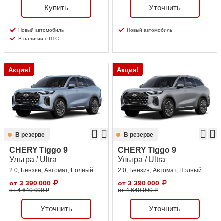
Купить
Уточнить
Новый автомобиль
Новый автомобиль
В наличии с ПТС
Акция!
Акция!
В резерве
В резерве
CHERY Tiggo 9
CHERY Tiggo 9
Ультра / Ultra
Ультра / Ultra
2.0, Бензин, Автомат, Полный
2.0, Бензин, Автомат, Полный
от
3 390 000
₽
от
3 390 000
₽
от 4 640 000 ₽
от 4 640 000 ₽
Уточнить
Уточнить