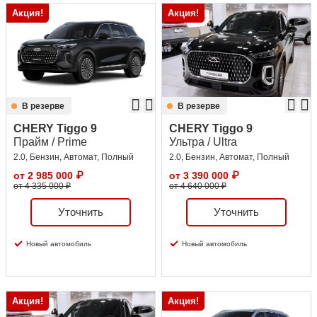
Акция!
Акция!
В резерве
В резерве
CHERY Tiggo 9
CHERY Tiggo 9
Прайм / Prime
Ультра / Ultra
2.0, Бензин, Автомат, Полный
2.0, Бензин, Автомат, Полный
от
2 985 000
₽
от
3 390 000
₽
от 4 335 000 ₽
от 4 640 000 ₽
Уточнить
Уточнить
Новый автомобиль
Новый автомобиль
Акция!
Акция!