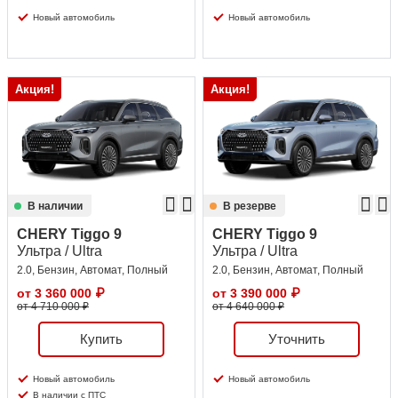
Новый автомобиль
Новый автомобиль
Акция!
Акция!
В наличии
В резерве
CHERY Tiggo 9
CHERY Tiggo 9
Ультра / Ultra
Ультра / Ultra
2.0, Бензин, Автомат, Полный
2.0, Бензин, Автомат, Полный
от
3 360 000
₽
от
3 390 000
₽
от 4 710 000 ₽
от 4 640 000 ₽
Купить
Уточнить
Новый автомобиль
Новый автомобиль
В наличии с ПТС