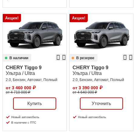
Акция!
Акция!
В наличии
В резерве
CHERY Tiggo 9
CHERY Tiggo 9
Ультра / Ultra
Ультра / Ultra
2.0, Бензин, Автомат, Полный
2.0, Бензин, Автомат, Полный
от
3 460 000
₽
от
3 390 000
₽
от 4 710 000 ₽
от 4 640 000 ₽
Купить
Уточнить
Новый автомобиль
Новый автомобиль
В наличии с ПТС