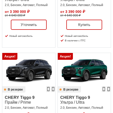
2.0, Бензин, Автомат, Полный
2.0, Бензин, Автомат, Полный
от
3 390 000
₽
от
3 390 000
₽
от 4 640 000 ₽
от 4 640 000 ₽
Уточнить
Купить
Новый автомобиль
Новый автомобиль
В наличии с ПТС
Акция!
Акция!
В резерве
В резерве
CHERY Tiggo 9
CHERY Tiggo 9
Прайм / Prime
Ультра / Ultra
2.0, Бензин, Автомат, Полный
2.0, Бензин, Автомат, Полный