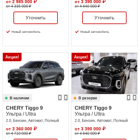
от
2 985 000
₽
от
3 390 000
₽
от 4 335 000 ₽
от 4 640 000 ₽
Уточнить
Уточнить
Новый автомобиль
Новый автомобиль
Акция!
Акция!
В наличии
В резерве
CHERY Tiggo 9
CHERY Tiggo 9
Ультра / Ultra
Ультра / Ultra
2.0, Бензин, Автомат, Полный
2.0, Бензин, Автомат, Полный
от
3 360 000
₽
от
3 390 000
₽
от 4 710 000 ₽
от 4 640 000 ₽