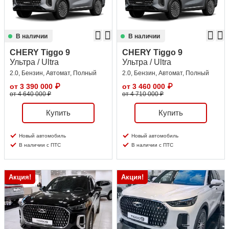
В наличии
В наличии
CHERY Tiggo 9
CHERY Tiggo 9
Ультра / Ultra
Ультра / Ultra
2.0, Бензин, Автомат, Полный
2.0, Бензин, Автомат, Полный
от
3 390 000
₽
от
3 460 000
₽
от 4 640 000 ₽
от 4 710 000 ₽
Купить
Купить
Новый автомобиль
Новый автомобиль
В наличии с ПТС
В наличии с ПТС
Акция!
Акция!