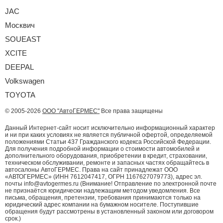
JAC
Москвич
SOUEAST
XCITE
DEEPAL
Volkswagen
TOYOTA
© 2005-2026
ООО "АвтоГЕРМЕС"
Все права защищены
Данный Интернет-сайт носит исключительно информационный характер
и ни при каких условиях не является публичной офертой, определяемой
положениями Статьи 437 Гражданского кодекса Российской Федерации.
Для получения подробной информации о стоимости автомобилей и
дополнительного оборудования, приобретении в кредит, страховании,
техническом обслуживании, ремонте и запасных частях обращайтесь в
автосалоны АвтоГЕРМЕС. Права на сайт принадлежат ООО
«АВТОГЕРМЕС» (ИНН 7612047417, ОГРН 1167627079773), адрес эл.
почты info@avtogermes.ru (Внимание! Отправление по электронной почте
не признаётся юридически надлежащим методом уведомления. Все
письма, обращения, претензии, требования принимаются только на
юридический адрес компании на бумажном носителе. Поступившие
обращения будут рассмотрены в установленный законом или договором
срок.)